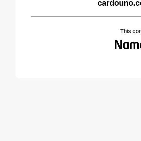
cardouno.c
This do